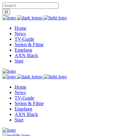
Home
News
TV-Guide
Serien & Filme
Empfang
AXN Black
Start
Home
News
TV-Guide
Serien & Filme
Empfang
AXN Black
Start