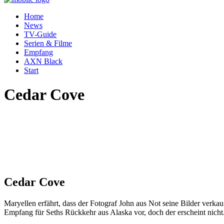
Home
News
TV-Guide
Serien & Filme
Empfang
AXN Black
Start
Cedar Cove
Cedar Cove
Maryellen erfährt, dass der Fotograf John aus Not seine Bilder verkau
Empfang für Seths Rückkehr aus Alaska vor, doch der erscheint nicht. 