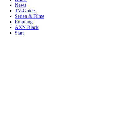
News
TV-Guide
Serien & Filme
Empfang
AXN Black
Start