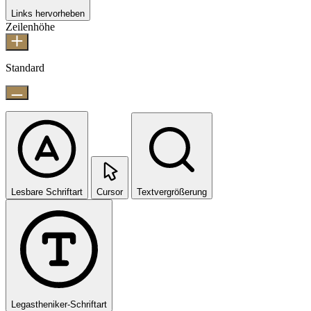
Links hervorheben
Zeilenhöhe
Standard
Lesbare Schriftart
Cursor
Textvergrößerung
Legastheniker-Schriftart