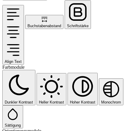
Buchstabenabstand
Schriftstärke
Align Text
Farbmodule
Dunkler Kontrast
Heller Kontrast
Hoher Kontrast
Monochrom
Sättigung
Orientierungsmodule