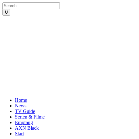
Home
News
TV-Guide
Serien & Filme
Empfang
AXN Black
Start