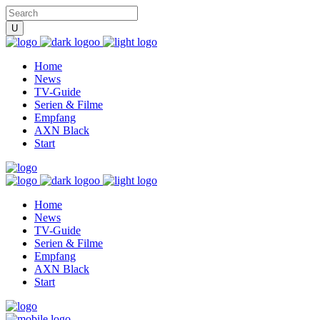
Home
News
TV-Guide
Serien & Filme
Empfang
AXN Black
Start
Home
News
TV-Guide
Serien & Filme
Empfang
AXN Black
Start