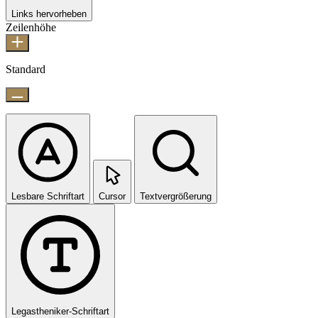
Links hervorheben
Zeilenhöhe
Standard
Lesbare Schriftart
Cursor
Textvergrößerung
Legastheniker-Schriftart