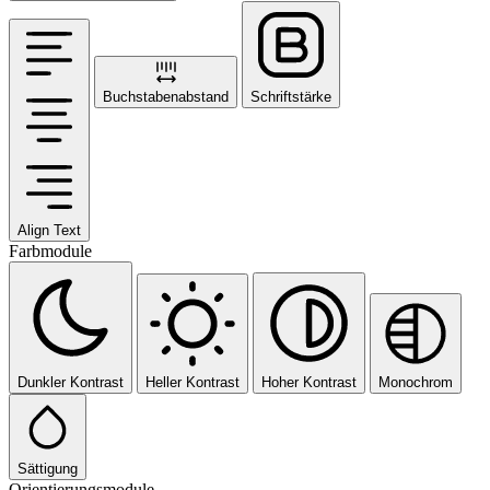
Buchstabenabstand
Schriftstärke
Align Text
Farbmodule
Dunkler Kontrast
Heller Kontrast
Hoher Kontrast
Monochrom
Sättigung
Orientierungsmodule