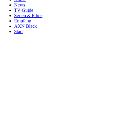
News
TV-Guide
Serien & Filme
Empfang
AXN Black
Start