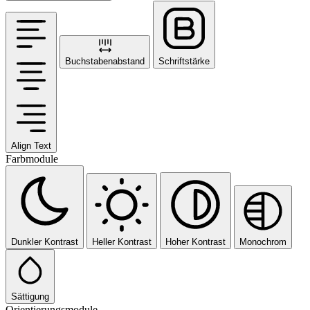
Buchstabenabstand
Schriftstärke
Align Text
Farbmodule
Dunkler Kontrast
Heller Kontrast
Hoher Kontrast
Monochrom
Sättigung
Orientierungsmodule