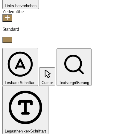
Links hervorheben
Zeilenhöhe
Standard
Lesbare Schriftart
Cursor
Textvergrößerung
Legastheniker-Schriftart