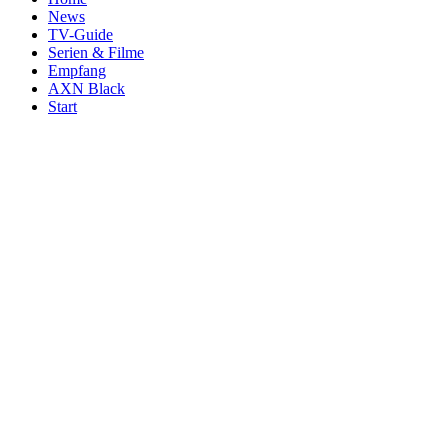
News
TV-Guide
Serien & Filme
Empfang
AXN Black
Start