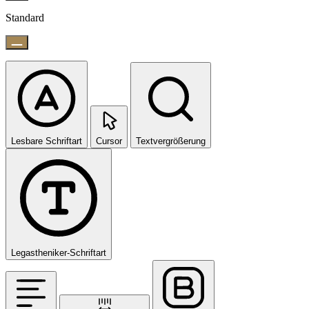
Standard
Lesbare Schriftart
Cursor
Textvergrößerung
Legastheniker-Schriftart