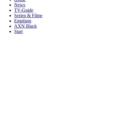
News
TV-Guide
Serien & Filme
Empfang
AXN Black
Start