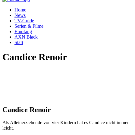
Home
News
TV-Guide
Serien & Filme
Empfang
AXN Black
Start
Candice Renoir
Candice Renoir
Als Alleinerziehende von vier Kindern hat es Candice nicht immer
leicht.