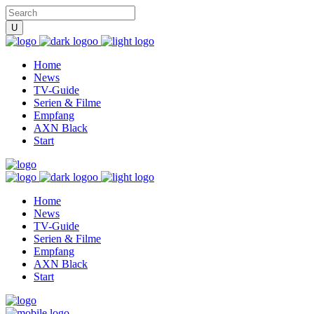
Home
News
TV-Guide
Serien & Filme
Empfang
AXN Black
Start
Home
News
TV-Guide
Serien & Filme
Empfang
AXN Black
Start