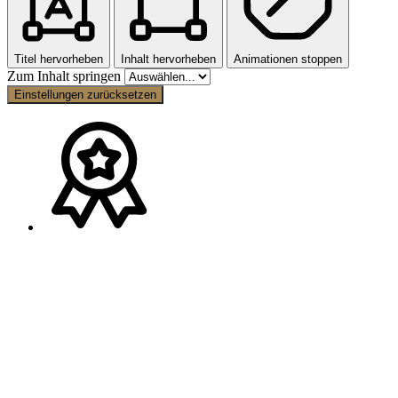
Titel hervorheben
Inhalt hervorheben
Animationen stoppen
Zum Inhalt springen
Einstellungen zurücksetzen