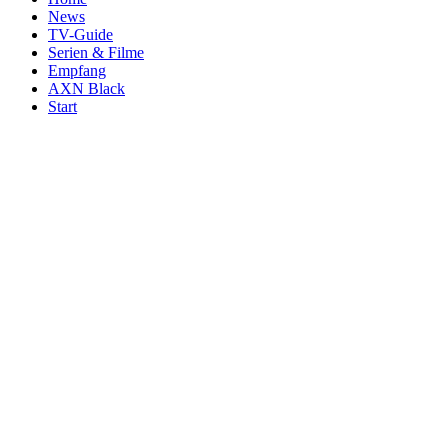
News
TV-Guide
Serien & Filme
Empfang
AXN Black
Start