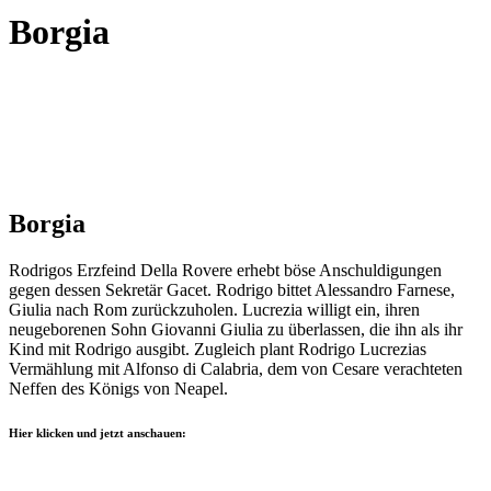
Borgia
Borgia
Rodrigos Erzfeind Della Rovere erhebt böse Anschuldigungen
gegen dessen Sekretär Gacet. Rodrigo bittet Alessandro Farnese,
Giulia nach Rom zurückzuholen. Lucrezia willigt ein, ihren
neugeborenen Sohn Giovanni Giulia zu überlassen, die ihn als ihr
Kind mit Rodrigo ausgibt. Zugleich plant Rodrigo Lucrezias
Vermählung mit Alfonso di Calabria, dem von Cesare verachteten
Neffen des Königs von Neapel.
Hier klicken und jetzt anschauen: