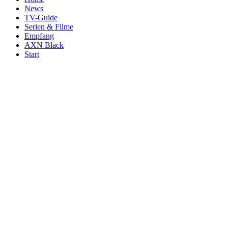
News
TV-Guide
Serien & Filme
Empfang
AXN Black
Start