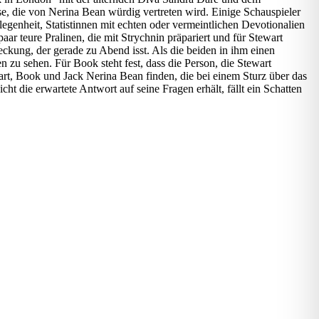
e, die von Nerina Bean würdig vertreten wird. Einige Schauspieler
enheit, Statistinnen mit echten oder vermeintlichen Devotionalien
ar teure Pralinen, die mit Strychnin präpariert und für Stewart
ckung, der gerade zu Abend isst. Als die beiden in ihm einen
zu sehen. Für Book steht fest, dass die Person, die Stewart
art, Book und Jack Nerina Bean finden, die bei einem Sturz über das
ht die erwartete Antwort auf seine Fragen erhält, fällt ein Schatten