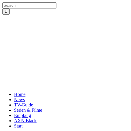
Home
News
TV-Guide
Serien & Filme
Empfang
AXN Black
Start