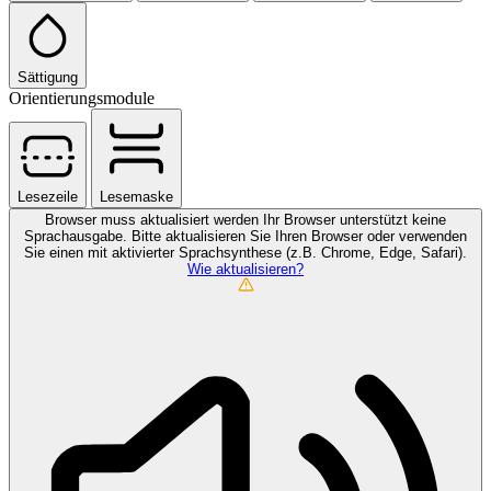
Sättigung
Orientierungsmodule
Lesezeile
Lesemaske
Browser muss aktualisiert werden
Ihr Browser unterstützt keine
Sprachausgabe. Bitte aktualisieren Sie Ihren Browser oder verwenden
Sie einen mit aktivierter Sprachsynthese (z.B. Chrome, Edge, Safari).
Wie aktualisieren?