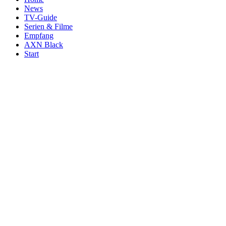
News
TV-Guide
Serien & Filme
Empfang
AXN Black
Start