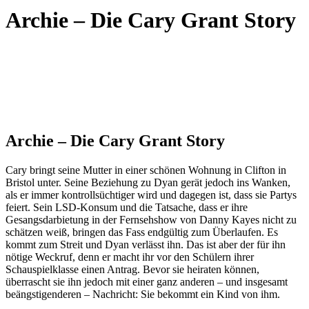
Archie – Die Cary Grant Story
Archie – Die Cary Grant Story
Cary bringt seine Mutter in einer schönen Wohnung in Clifton in
Bristol unter. Seine Beziehung zu Dyan gerät jedoch ins Wanken,
als er immer kontrollsüchtiger wird und dagegen ist, dass sie Partys
feiert. Sein LSD-Konsum und die Tatsache, dass er ihre
Gesangsdarbietung in der Fernsehshow von Danny Kayes nicht zu
schätzen weiß, bringen das Fass endgültig zum Überlaufen. Es
kommt zum Streit und Dyan verlässt ihn. Das ist aber der für ihn
nötige Weckruf, denn er macht ihr vor den Schülern ihrer
Schauspielklasse einen Antrag. Bevor sie heiraten können,
überrascht sie ihn jedoch mit einer ganz anderen – und insgesamt
beängstigenderen – Nachricht: Sie bekommt ein Kind von ihm.