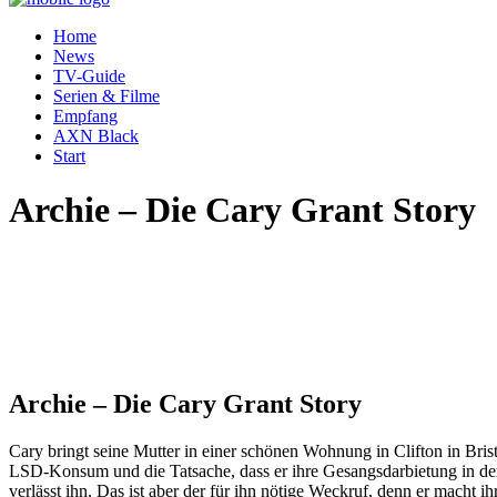
Home
News
TV-Guide
Serien & Filme
Empfang
AXN Black
Start
Archie – Die Cary Grant Story
Archie – Die Cary Grant Story
Cary bringt seine Mutter in einer schönen Wohnung in Clifton in Brist
LSD-Konsum und die Tatsache, dass er ihre Gesangsdarbietung in d
verlässt ihn. Das ist aber der für ihn nötige Weckruf, denn er macht i