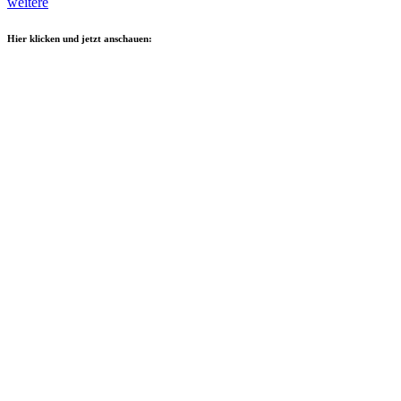
weitere
Hier klicken und jetzt anschauen: