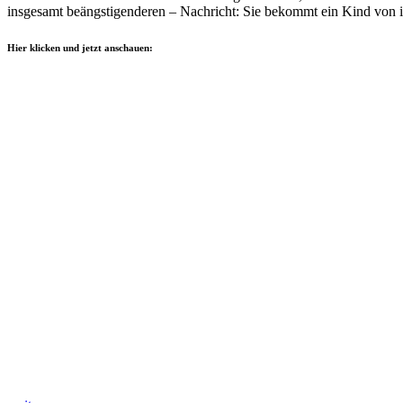
insgesamt beängstigenderen – Nachricht: Sie bekommt ein Kind von 
Hier klicken und jetzt anschauen: