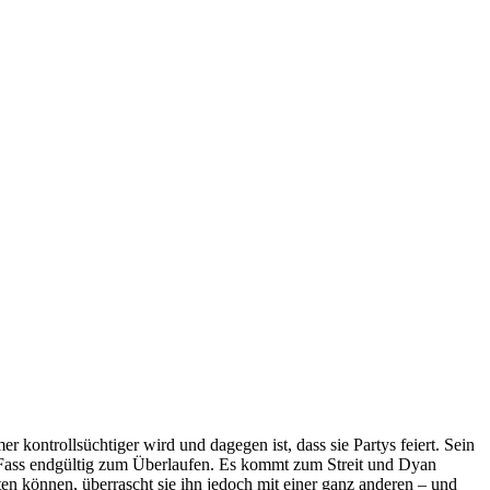
 kontrollsüchtiger wird und dagegen ist, dass sie Partys feiert. Sein
Fass endgültig zum Überlaufen. Es kommt zum Streit und Dyan
aten können, überrascht sie ihn jedoch mit einer ganz anderen – und