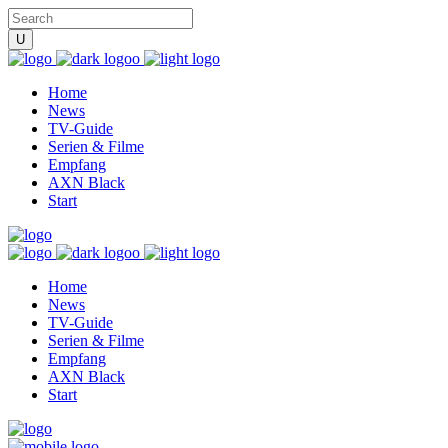
Home
News
TV-Guide
Serien & Filme
Empfang
AXN Black
Start
Home
News
TV-Guide
Serien & Filme
Empfang
AXN Black
Start