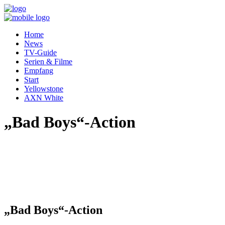
Home
News
TV-Guide
Serien & Filme
Empfang
Start
Yellowstone
AXN White
„Bad Boys“-Action
„Bad Boys“-Action