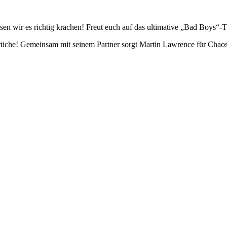
en wir es richtig krachen! Freut euch auf das ultimative „Bad Boys“-T
Sprüche! Gemeinsam mit seinem Partner sorgt Martin Lawrence für Cha