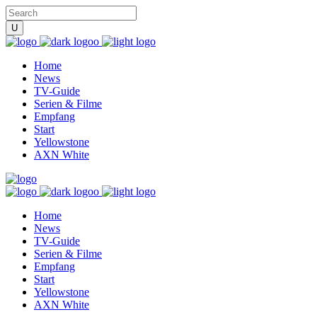
Home
News
TV-Guide
Serien & Filme
Empfang
Start
Yellowstone
AXN White
Home
News
TV-Guide
Serien & Filme
Empfang
Start
Yellowstone
AXN White