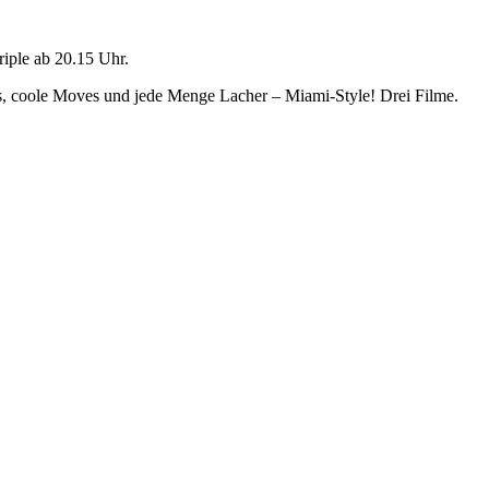
riple ab 20.15 Uhr.
os, coole Moves und jede Menge Lacher – Miami-Style! Drei Filme.