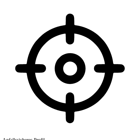
Anfallssicheres Profil