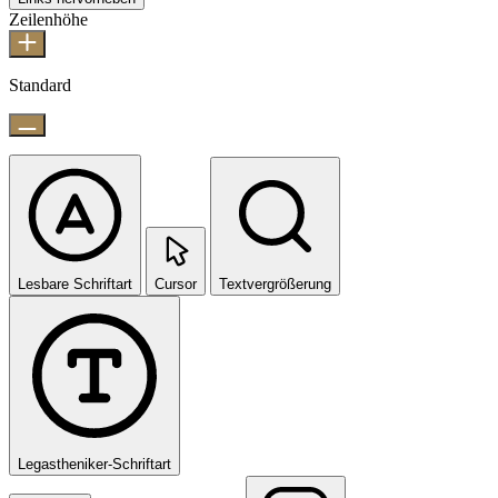
Zeilenhöhe
Standard
Lesbare Schriftart
Cursor
Textvergrößerung
Legastheniker-Schriftart