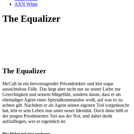
AXN White
The Equalizer
The Equalizer
McCall ist ein hervorragender Privatdetektiv und löst sogar
aussichtslose Fälle. Das liegt aber nicht nur an seiner Liebe zur
Gerechtigkeit und seinem Mitgefühl, sondern daran, dass er als
ehemaliger Agent eines Spezialkommandos weiß, auf was es zu
achten gilt. Nachdem er als Agent seinen eigenen Tod vorgetäuscht
hat, lebt er sein Leben nun unter neuer Identität. Doch dann hilft er
der jungen Prostituierten Teri aus der Not, und dabei droht
aufzufliegen, wer er eigentlich ist.
Hier klicken und jetzt anschauen: