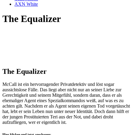
AXN White
The Equalizer
The Equalizer
McCall ist ein hervorragender Privatdetektiv und löst sogar
aussichtslose Fälle. Das liegt aber nicht nur an seiner Liebe zur
Gerechtigkeit und seinem Mitgefühl, sondern daran, dass er als
ehemaliger Agent eines Spezialkommandos weiß, auf was es zu
achten gilt. Nachdem er als Agent seinen eigenen Tod vorgetäuscht
hat, lebt er sein Leben nun unter neuer Identität. Doch dann hilft er
der jungen Prostituierten Teri aus der Not, und dabei droht
aufzufliegen, wer er eigentlich ist.
Hier klicken und jetzt anschauen: