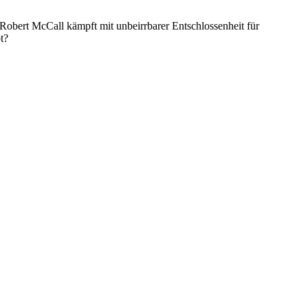
. Robert McCall kämpft mit unbeirrbarer Entschlossenheit für
t?