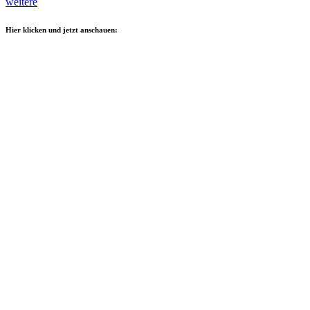
weitere
Hier klicken und jetzt anschauen: