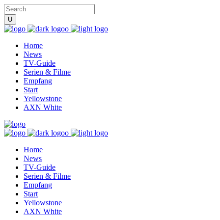
Home
News
TV-Guide
Serien & Filme
Empfang
Start
Yellowstone
AXN White
Home
News
TV-Guide
Serien & Filme
Empfang
Start
Yellowstone
AXN White