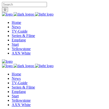
Home
News
TV-Guide
Serien & Filme
Empfang
Start
Yellowstone
AXN White
Home
News
TV-Guide
Serien & Filme
Empfang
Start
Yellowstone
AXN White