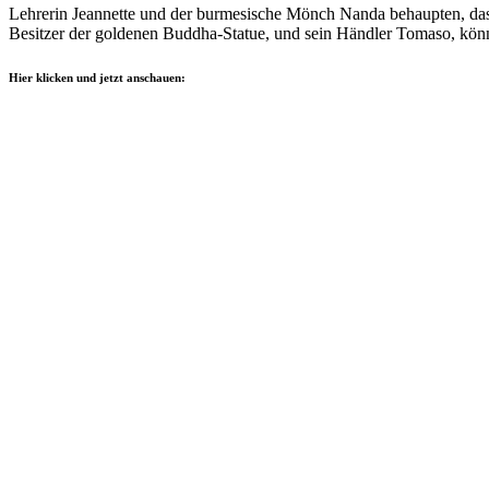
Lehrerin Jeannette und der burmesische Mönch Nanda behaupten, dass
Besitzer der goldenen Buddha-Statue, und sein Händler Tomaso, kön
Hier klicken und jetzt anschauen: