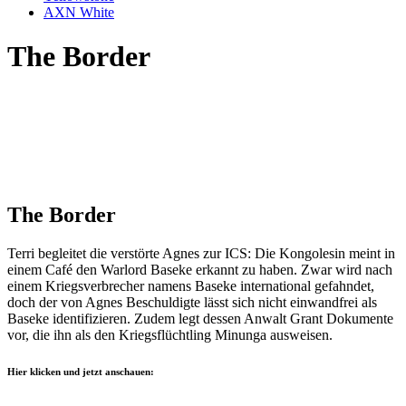
AXN White
The Border
The Border
Terri begleitet die verstörte Agnes zur ICS: Die Kongolesin meint in
einem Café den Warlord Baseke erkannt zu haben. Zwar wird nach
einem Kriegsverbrecher namens Baseke international gefahndet,
doch der von Agnes Beschuldigte lässt sich nicht einwandfrei als
Baseke identifizieren. Zudem legt dessen Anwalt Grant Dokumente
vor, die ihn als den Kriegsflüchtling Minunga ausweisen.
Hier klicken und jetzt anschauen: