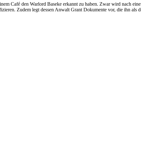
n einem Café den Warlord Baseke erkannt zu haben. Zwar wird nach ein
tifizieren. Zudem legt dessen Anwalt Grant Dokumente vor, die ihn als