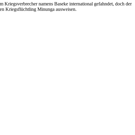
em Kriegsverbrecher namens Baseke international gefahndet, doch der
 den Kriegsflüchtling Minunga ausweisen.