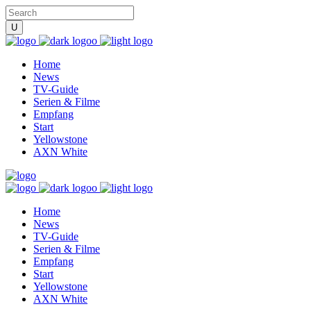
Home
News
TV-Guide
Serien & Filme
Empfang
Start
Yellowstone
AXN White
Home
News
TV-Guide
Serien & Filme
Empfang
Start
Yellowstone
AXN White