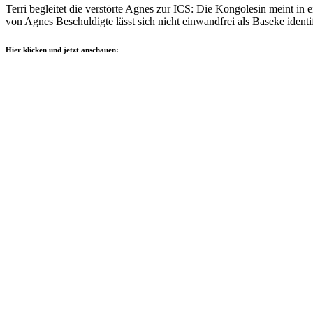
Terri begleitet die verstörte Agnes zur ICS: Die Kongolesin meint i
von Agnes Beschuldigte lässt sich nicht einwandfrei als Baseke iden
Hier klicken und jetzt anschauen: