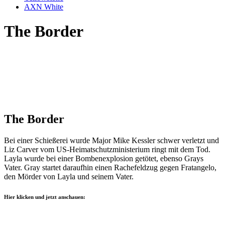
AXN White
The Border
The Border
Bei einer Schießerei wurde Major Mike Kessler schwer verletzt und
Liz Carver vom US-Heimatschutzministerium ringt mit dem Tod.
Layla wurde bei einer Bombenexplosion getötet, ebenso Grays
Vater. Gray startet daraufhin einen Rachefeldzug gegen Fratangelo,
den Mörder von Layla und seinem Vater.
Hier klicken und jetzt anschauen: