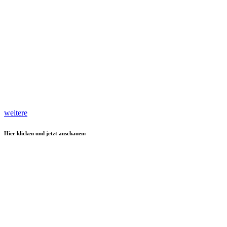
weitere
Hier klicken und jetzt anschauen: