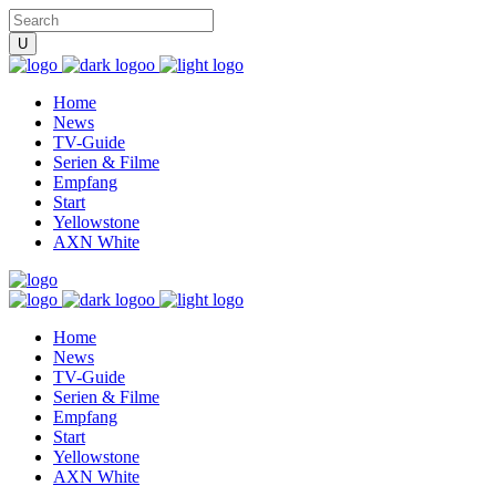
Home
News
TV-Guide
Serien & Filme
Empfang
Start
Yellowstone
AXN White
Home
News
TV-Guide
Serien & Filme
Empfang
Start
Yellowstone
AXN White