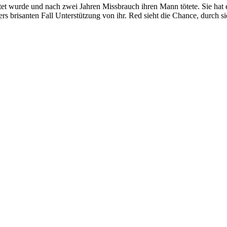
tet wurde und nach zwei Jahren Missbrauch ihren Mann tötete. Sie hat 
s brisanten Fall Unterstützung von ihr. Red sieht die Chance, durch 