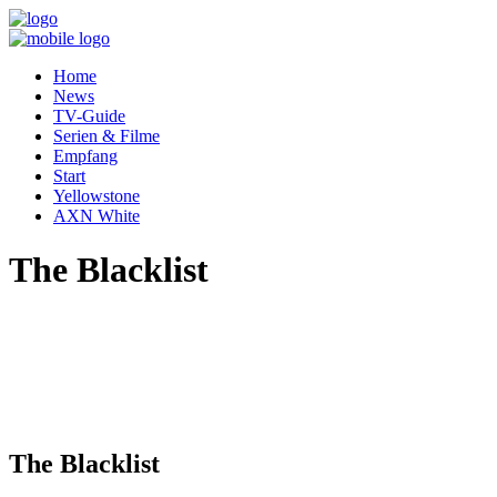
Home
News
TV-Guide
Serien & Filme
Empfang
Start
Yellowstone
AXN White
The Blacklist
The Blacklist