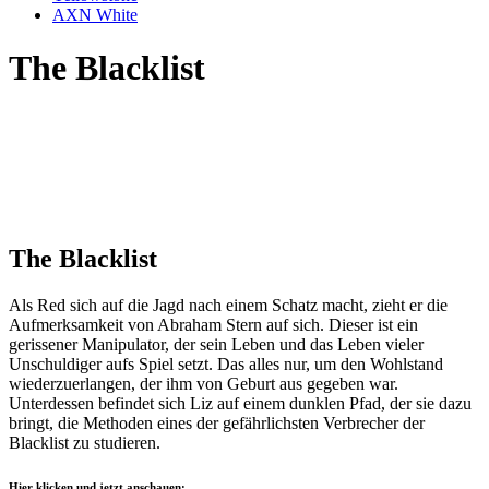
AXN White
The Blacklist
The Blacklist
Als Red sich auf die Jagd nach einem Schatz macht, zieht er die
Aufmerksamkeit von Abraham Stern auf sich. Dieser ist ein
gerissener Manipulator, der sein Leben und das Leben vieler
Unschuldiger aufs Spiel setzt. Das alles nur, um den Wohlstand
wiederzuerlangen, der ihm von Geburt aus gegeben war.
Unterdessen befindet sich Liz auf einem dunklen Pfad, der sie dazu
bringt, die Methoden eines der gefährlichsten Verbrecher der
Blacklist zu studieren.
Hier klicken und jetzt anschauen: