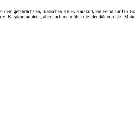
er dem gefährlichsten, russischen Killer, Karakurt, ein Feind aur US-B
zu Karakurt anbietet, aber auch mehr über die Identität von Liz‘ Mutte