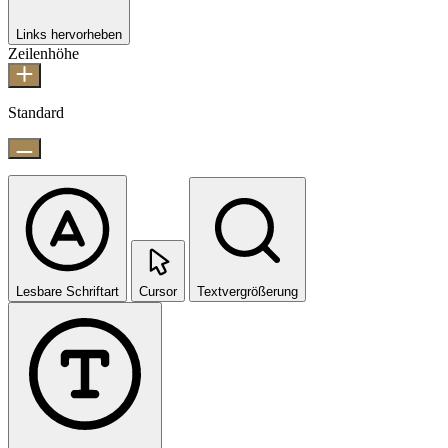
Links hervorheben
Zeilenhöhe
Standard
Lesbare Schriftart
Cursor
Textvergrößerung