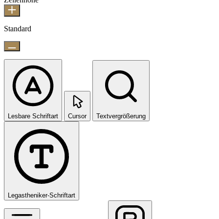
Standard
Lesbare Schriftart
Cursor
Textvergrößerung
Legastheniker-Schriftart