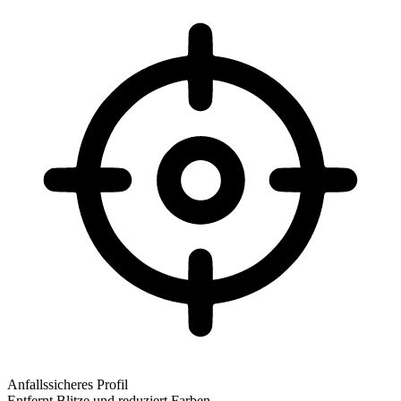
Anfallssicheres Profil
Entfernt Blitze und reduziert Farben