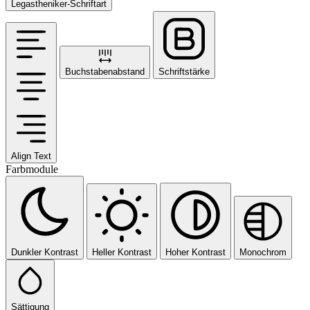
Legastheniker-Schriftart
Buchstabenabstand
Schriftstärke
Align Text
Farbmodule
Dunkler Kontrast
Heller Kontrast
Hoher Kontrast
Monochrom
Sättigung