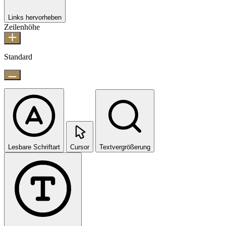
Links hervorheben
Zeilenhöhe
Standard
Lesbare Schriftart
Cursor
Textvergrößerung