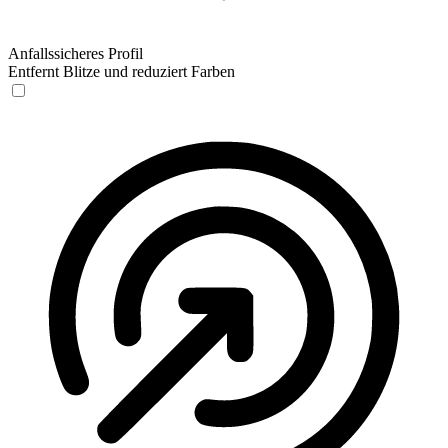
Anfallssicheres Profil
Entfernt Blitze und reduziert Farben