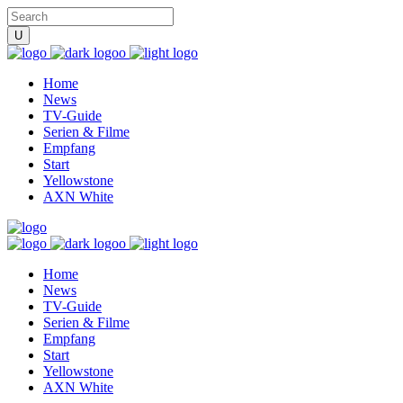
Home
News
TV-Guide
Serien & Filme
Empfang
Start
Yellowstone
AXN White
Home
News
TV-Guide
Serien & Filme
Empfang
Start
Yellowstone
AXN White