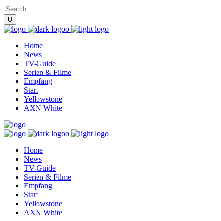
Home
News
TV-Guide
Serien & Filme
Empfang
Start
Yellowstone
AXN White
Home
News
TV-Guide
Serien & Filme
Empfang
Start
Yellowstone
AXN White