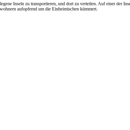
ene Inseln zu transportieren, und dort zu verteilen. Auf einer der Insel
 Bewohnern aufopfernd um die Einheimischen kümmert.