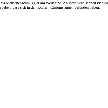
ss Menschenschmuggler am Werk sind. An Bord wird schnell klar, dass d
rgeben, dass sich in den Koffern Cäsiumstangen befunden haben.