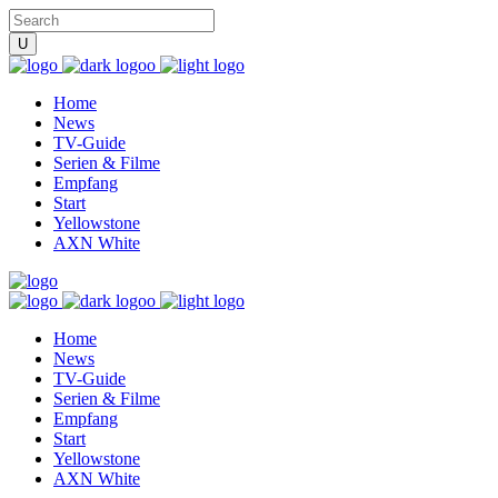
Home
News
TV-Guide
Serien & Filme
Empfang
Start
Yellowstone
AXN White
Home
News
TV-Guide
Serien & Filme
Empfang
Start
Yellowstone
AXN White