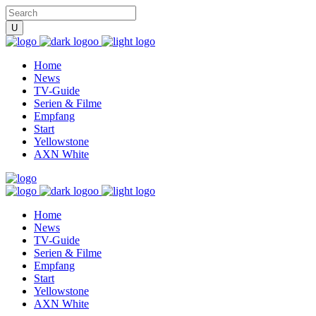
Home
News
TV-Guide
Serien & Filme
Empfang
Start
Yellowstone
AXN White
Home
News
TV-Guide
Serien & Filme
Empfang
Start
Yellowstone
AXN White