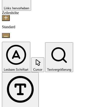
Links hervorheben
Zeilenhöhe
Standard
Lesbare Schriftart
Cursor
Textvergrößerung