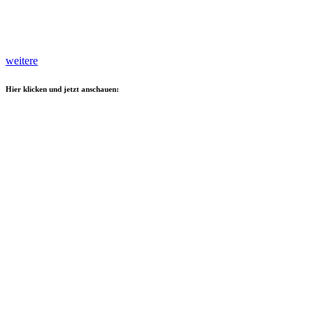
weitere
Hier klicken und jetzt anschauen: