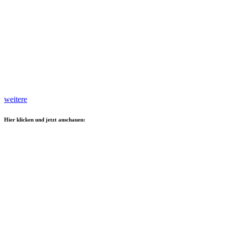
weitere
Hier klicken und jetzt anschauen: