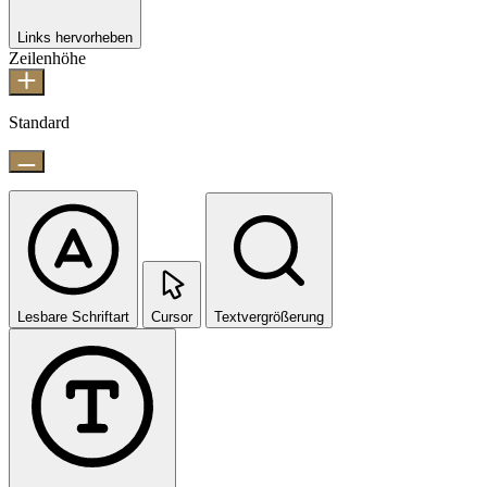
Links hervorheben
Zeilenhöhe
Standard
Lesbare Schriftart
Cursor
Textvergrößerung