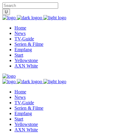
Home
News
TV-Guide
Serien & Filme
Empfang
Start
Yellowstone
AXN White
Home
News
TV-Guide
Serien & Filme
Empfang
Start
Yellowstone
AXN White