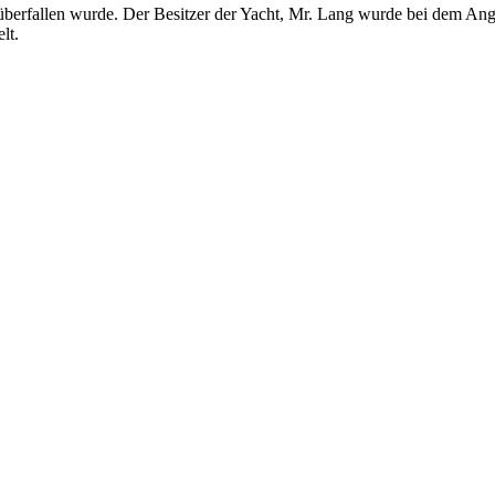
berfallen wurde. Der Besitzer der Yacht, Mr. Lang wurde bei dem Angrif
lt.