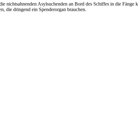
s die nichtsahnenden Asylsuchenden an Bord des Schiffes in die Fänge 
en, die dringend ein Spenderorgan brauchen.