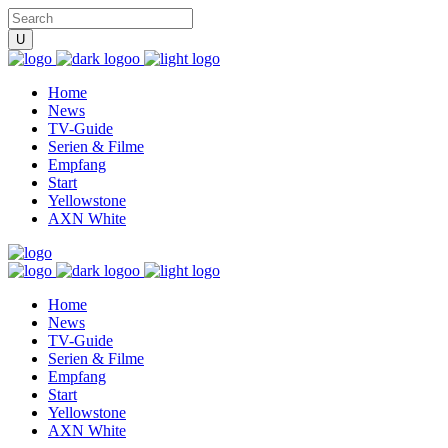
Home
News
TV-Guide
Serien & Filme
Empfang
Start
Yellowstone
AXN White
Home
News
TV-Guide
Serien & Filme
Empfang
Start
Yellowstone
AXN White