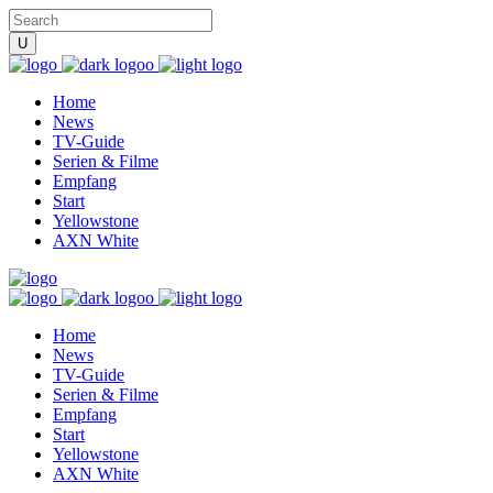
Home
News
TV-Guide
Serien & Filme
Empfang
Start
Yellowstone
AXN White
Home
News
TV-Guide
Serien & Filme
Empfang
Start
Yellowstone
AXN White