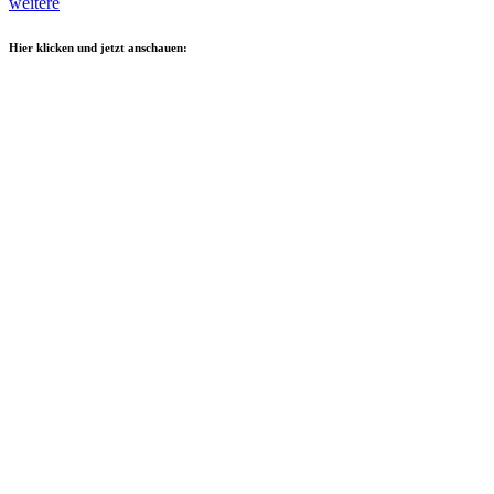
weitere
Hier klicken und jetzt anschauen: