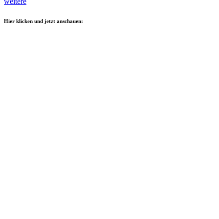
weitere
Hier klicken und jetzt anschauen: