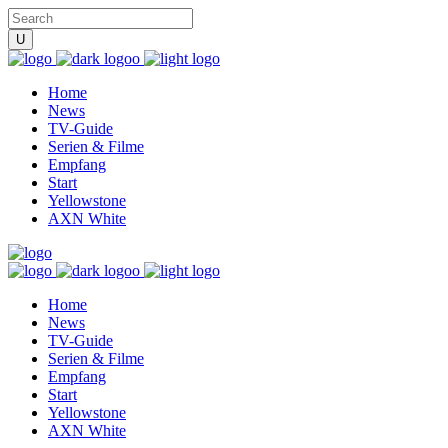
Home
News
TV-Guide
Serien & Filme
Empfang
Start
Yellowstone
AXN White
Home
News
TV-Guide
Serien & Filme
Empfang
Start
Yellowstone
AXN White