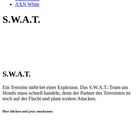
AXN White
S.W.A.T.
S.W.A.T.
Ein Terrorist stirbt bei einer Explosion. Das S.W.A.T.-Team um
Hondo muss schnell handeln, denn der Partner des Terroristen ist
noch auf der Flucht und plant weitere Attacken.
Hier klicken und jetzt anschauen: