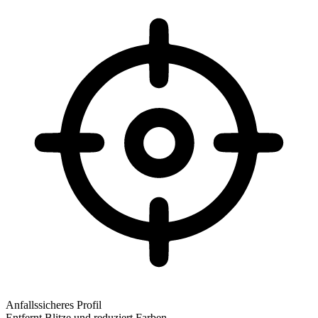
Anfallssicheres Profil
Entfernt Blitze und reduziert Farben