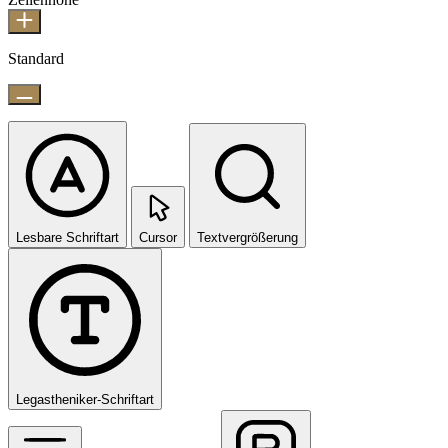
Standard
Lesbare Schriftart
Cursor
Textvergrößerung
Legastheniker-Schriftart