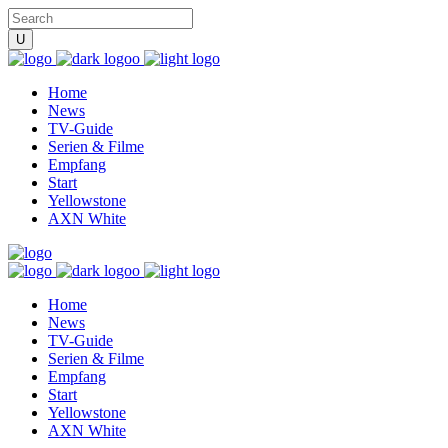
Home
News
TV-Guide
Serien & Filme
Empfang
Start
Yellowstone
AXN White
Home
News
TV-Guide
Serien & Filme
Empfang
Start
Yellowstone
AXN White