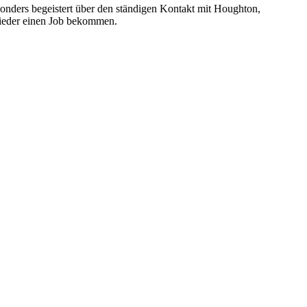
nders begeistert über den ständigen Kontakt mit Houghton,
wieder einen Job bekommen.