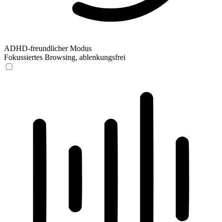
ADHD-freundlicher Modus
Fokussiertes Browsing, ablenkungsfrei