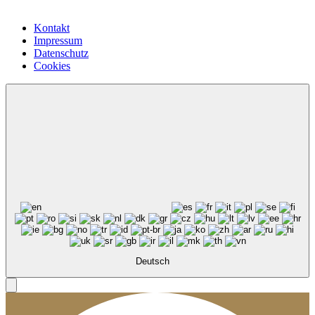
Kontakt
Impressum
Datenschutz
Cookies
Deutsch