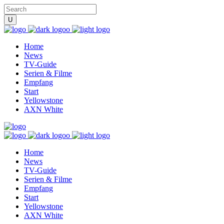
Home
News
TV-Guide
Serien & Filme
Empfang
Start
Yellowstone
AXN White
Home
News
TV-Guide
Serien & Filme
Empfang
Start
Yellowstone
AXN White