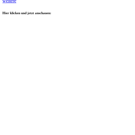
weitere
Hier klicken und jetzt anschauen: