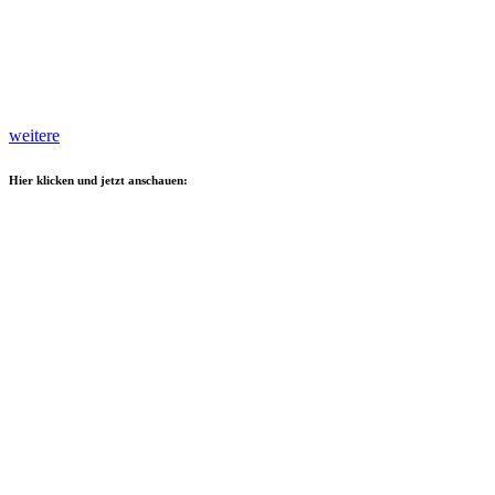
weitere
Hier klicken und jetzt anschauen: