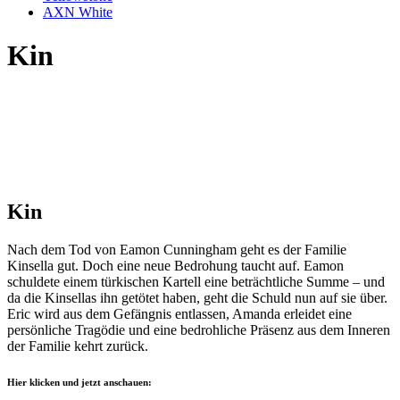
AXN White
Kin
Kin
Nach dem Tod von Eamon Cunningham geht es der Familie
Kinsella gut. Doch eine neue Bedrohung taucht auf. Eamon
schuldete einem türkischen Kartell eine beträchtliche Summe – und
da die Kinsellas ihn getötet haben, geht die Schuld nun auf sie über.
Eric wird aus dem Gefängnis entlassen, Amanda erleidet eine
persönliche Tragödie und eine bedrohliche Präsenz aus dem Inneren
der Familie kehrt zurück.
Hier klicken und jetzt anschauen: