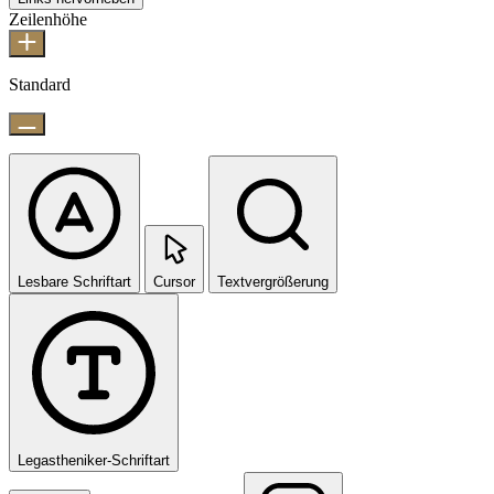
Zeilenhöhe
Standard
Lesbare Schriftart
Cursor
Textvergrößerung
Legastheniker-Schriftart