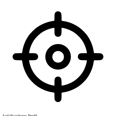
Anfallssicheres Profil