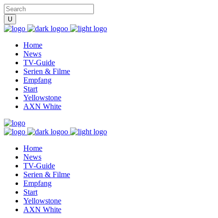
Home
News
TV-Guide
Serien & Filme
Empfang
Start
Yellowstone
AXN White
Home
News
TV-Guide
Serien & Filme
Empfang
Start
Yellowstone
AXN White