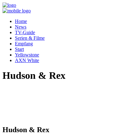
Home
News
TV-Guide
Serien & Filme
Empfang
Start
Yellowstone
AXN White
Hudson & Rex
Hudson & Rex