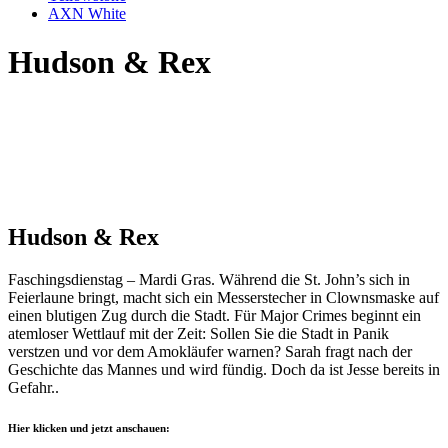
AXN White
Hudson & Rex
Hudson & Rex
Faschingsdienstag – Mardi Gras. Während die St. John’s sich in
Feierlaune bringt, macht sich ein Messerstecher in Clownsmaske auf
einen blutigen Zug durch die Stadt. Für Major Crimes beginnt ein
atemloser Wettlauf mit der Zeit: Sollen Sie die Stadt in Panik
verstzen und vor dem Amokläufer warnen? Sarah fragt nach der
Geschichte das Mannes und wird fündig. Doch da ist Jesse bereits in
Gefahr..
Hier klicken und jetzt anschauen: